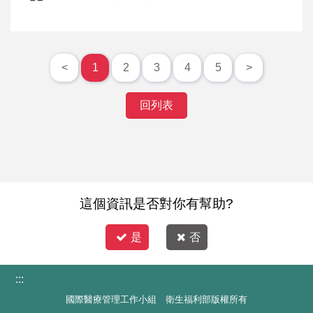
<
1
2
3
4
5
>
回列表
這個資訊是否對你有幫助?
是
否
:::
國際醫療管理工作小組 衛生福利部版權所有