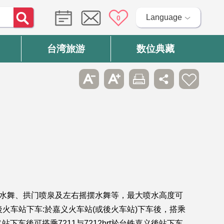
Language
0
台湾旅游
数位典藏
冠水舞、拱门喷泉及左右摇摆水舞等，最大喷水高度可
火车站下车:於嘉义火车站(或後火车站)下车後，搭乘
下车後可搭乘7211与7212brt於台铁嘉义後站下车