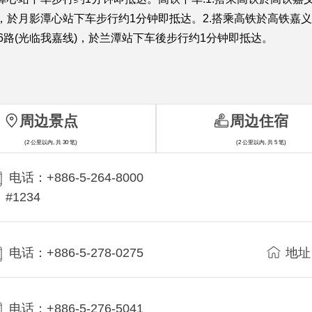
於月影潭心站下车步行约1分钟即抵达。2.搭乘高铁於高铁嘉义站下车
路(光临我嘉线)，於兰潭站下车後步行约1分钟即抵达。
周边景点
周边住宿
(2 公里以内, 共 30 笔)
(2 公里以内, 共 5 笔)
电话：+886-5-264-8000
#1234
电话：+886-5-278-0275
地址
电话：+886-5-276-5041