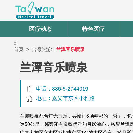
医疗动态
特色医疗
:::
首页
台湾旅游
兰潭音乐喷泉
兰潭音乐喷泉
电话：886-5-2744019
地址：嘉义市东区小雅路
兰潭喷泉配合灯光音乐，共设计8场精彩的「秀」，包
达50公尺，邻旁还有造型优雅的月影潭心，搭配兰潭
往嘉大校区之市区1路(或市区1A)的市区公车，於月影潭