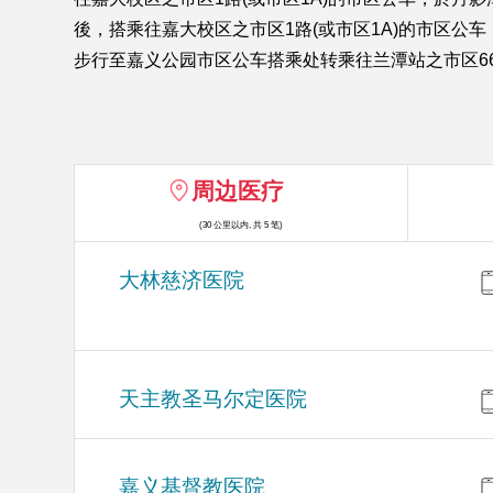
後，搭乘往嘉大校区之市区1路(或市区1A)的市区公车，
步行至嘉义公园市区公车搭乘处转乘往兰潭站之市区66
周边医疗
(30 公里以内, 共 5 笔)
大林慈济医院
天主教圣马尔定医院
嘉义基督教医院