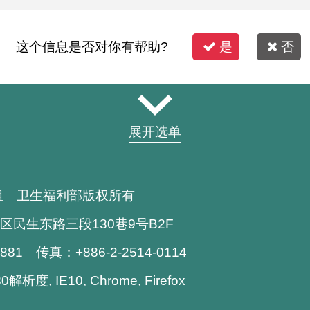
这个信息是否对你有帮助?
是
否
展开选单
组 卫生福利部版权所有
区民生东路三段130巷9号B2F
1881 传真：+886-2-2514-0114
析度, IE10, Chrome, Firefox