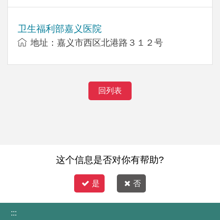
卫生福利部嘉义医院
地址：嘉义市西区北港路３１２号
回列表
这个信息是否对你有帮助?
是
否
:::