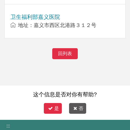
卫生福利部嘉义医院
地址：嘉义市西区北港路３１２号
回列表
这个信息是否对你有帮助?
是
否
:::