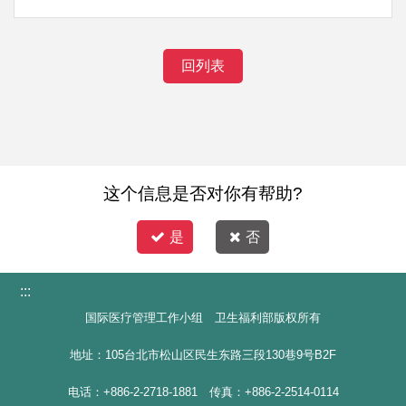
回列表
这个信息是否对你有帮助?
是
否
:::
国际医疗管理工作小组 卫生福利部版权所有
地址：105台北市松山区民生东路三段130巷9号B2F
电话：+886-2-2718-1881 传真：+886-2-2514-0114