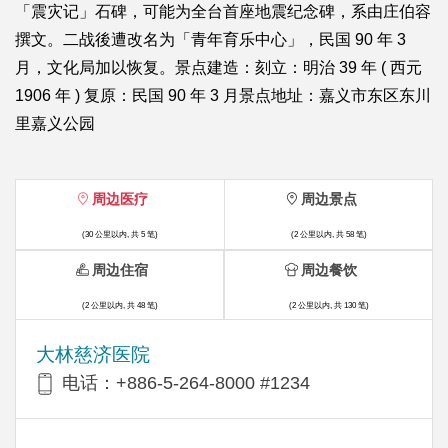
「震灾记」石碑，可能为全台首座地震纪念碑，系由庄伯容
撰文。二战後遭改名为「青年育乐中心」，民国 90 年 3
月，文化局加以恢复。景点建造：刻立：明治 39 年 ( 西元
1906 年 ) 复原：民国 90 年 3 月景点地址：嘉义市东区东川
里嘉义公园
周边医疗
周边景点
(30 公里以内, 共 5 笔)
(2 公里以内, 共 58 笔)
周边住宿
周边餐饮
(2 公里以内, 共 48 笔)
(2 公里以内, 共 130 笔)
大林慈济医院
电话：+886-5-264-8000 #1234