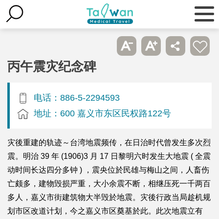
丙午震灾纪念碑
电话：886-5-2294593
地址：600 嘉义市东区民权路122号
灾後重建的轨迹～台湾地震频传，在日治时代曾发生多次烈
震。明治 39 年 (1906)3 月 17 日黎明六时发生大地震 ( 全震
动时间长达四分多钟 ) ，震央位於民雄与梅山之间，人畜伤
亡颇多，建物毁损严重，大小余震不断，相继压死一千两百
多人，嘉义市街建筑物大半毁於地震。灾後行政当局趁机规
划市区改道计划，今之嘉义市区奠基於此。此次地震立有