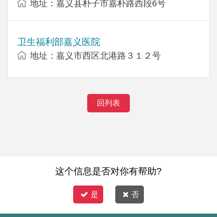
地址：嘉义县朴子市嘉朴路西段6号
卫生福利部嘉义医院
地址：嘉义市西区北港路３１２号
回列表
这个信息是否对你有帮助?
是
否