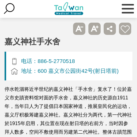
嘉义神社手水舍
电话：886-5-2770518
地址：600 嘉义市公园街42号(射日塔前)
停水乾涸将近半世纪的嘉义神社「手水舍」复水了！位於嘉
义市史蹟资料馆对面的手水舍，嘉义神社的历史源自1911
年，当年日人为了提倡日本国家神道，推展皇民化的运动，
嘉义厅积极筹建嘉义神社。嘉义神社分为两代，第一代神社
於1915年启用，其位置在现在射日塔的右前方，当时因参
拜人数多，空间不敷使用而另建第二代神社。整体古蹟范围