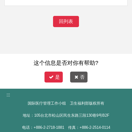
回列表
这个信息是否对你有帮助?
是
否
:::
国际医疗管理工作小组 卫生福利部版权所有
地址：105台北市松山区民生东路三段130巷9号B2F
电话：+886-2-2718-1881 传真：+886-2-2514-0114