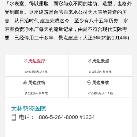
「水表室」得以露脸，而它与众不同的建筑、造型，也格外
受到瞩目。这座建筑是台湾自来水公司为水表所建造的房
舍，从日治时代 建造完成迄今，至少有八十五年历史，水
表室负责净水厂每天的流量记录，由於不符合现代实际需
要，已经停用二十多年。景点建造：大正3年(约於1914年)
周边医疗
周边景点
(30 公里以内, 共 5 笔)
(2 公里以内, 共 58 笔)
周边住宿
周边餐饮
(2 公里以内, 共 39 笔)
(2 公里以内, 共 114 笔)
大林慈济医院
电话：+886-5-264-8000 #1234