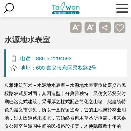
水源地水表室
电话：886-5-2294593
地址：600 嘉义市东区民权路2号
典雅建筑艺术－水源地水表室～水源地水表室位於嘉义市民
权路农试所对面，其因造型十分典雅独特，又仿文艺复兴时
期巴洛克式建筑，采浑厚之柱式配合简化之山墙，此建筑特
色为嘉义市少见，所以一直保留迄今，它的土地属於林业用
地，过去因道路未拓宽，它始终被树木草丛所掩盖，後来嘉
义公园至兰潭国中间的民权路段拓宽，才使隐藏数十年的