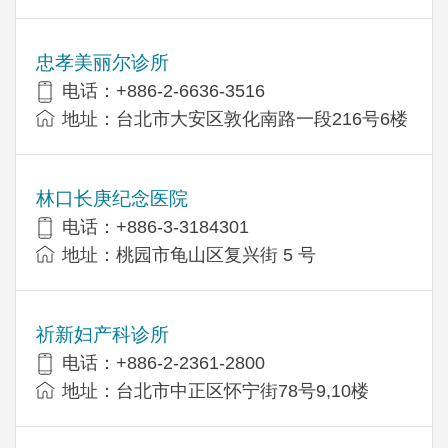
忠孝美丽尔诊所
电话：+886-2-6636-3516
地址：台北市大安区敦化南路一段216号6楼
林口长庚纪念医院
电话：+886-3-3184301
地址：桃园市龟山区复兴街 5 号
祈新妇产科诊所
电话：+886-2-2361-2800
地址：台北市中正区怀宁街78号9,10楼