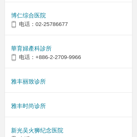
博仁综合医院
电话：02-25786677
華育婦產科診所
电话：+886-2-2709-9966
雅丰丽致诊所
雅丰时尚诊所
新光吴火狮纪念医院