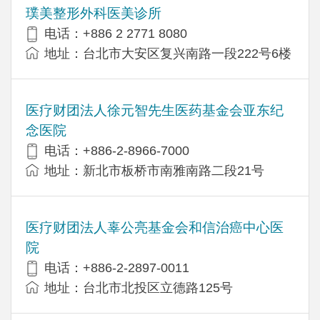
璞美整形外科医美诊所
电话：+886 2 2771 8080
地址：台北市大安区复兴南路一段222号6楼
医疗财团法人徐元智先生医药基金会亚东纪
念医院
电话：+886-2-8966-7000
地址：新北市板桥市南雅南路二段21号
医疗财团法人辜公亮基金会和信治癌中心医
院
电话：+886-2-2897-0011
地址：台北市北投区立德路125号