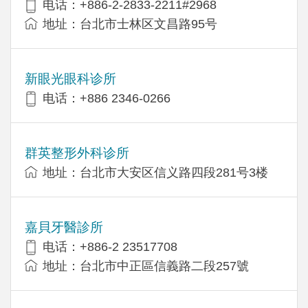
电话：+886-2-2833-2211#2968
地址：台北市士林区文昌路95号
新眼光眼科诊所
电话：+886 2346-0266
群英整形外科诊所
地址：台北市大安区信义路四段281号3楼
嘉貝牙醫診所
电话：+886-2 23517708
地址：台北市中正區信義路二段257號