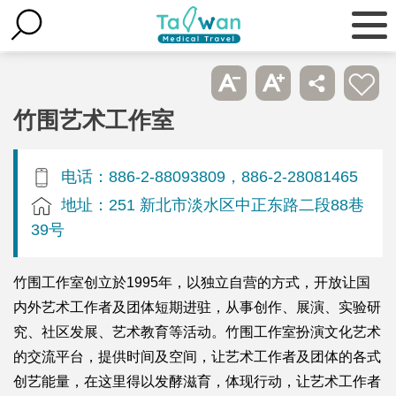
竹围艺术工作室
电话：886-2-88093809，886-2-28081465
地址：251 新北市淡水区中正东路二段88巷
39号
竹围工作室创立於1995年，以独立自营的方式，开放让国
内外艺术工作者及团体短期进驻，从事创作、展演、实验研
究、社区发展、艺术教育等活动。竹围工作室扮演文化艺术
的交流平台，提供时间及空间，让艺术工作者及团体的各式
创艺能量，在这里得以发酵滋育，体现行动，让艺术工作者