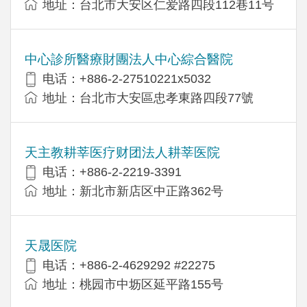
地址：台北市大安区仁爱路四段112巷11号
中心診所醫療財團法人中心綜合醫院
电话：+886-2-27510221x5032
地址：台北市大安區忠孝東路四段77號
天主教耕莘医疗财团法人耕莘医院
电话：+886-2-2219-3391
地址：新北市新店区中正路362号
天晟医院
电话：+886-2-4629292 #22275
地址：桃园市中坜区延平路155号