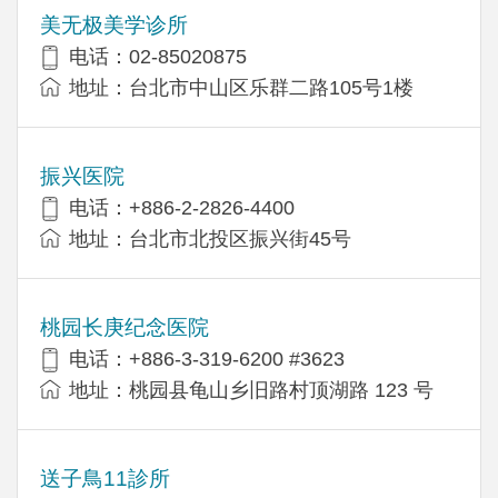
美无极美学诊所
电话：02-85020875
地址：台北市中山区乐群二路105号1楼
振兴医院
电话：+886-2-2826-4400
地址：台北市北投区振兴街45号
桃园长庚纪念医院
电话：+886-3-319-6200 #3623
地址：桃园县龟山乡旧路村顶湖路 123 号
送子鳥11診所