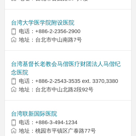
台湾大学医学院附设医院
电话：+886-2-2356-2900
地址：台北市中山南路7号
台湾基督长老教会马偕医疗财团法人马偕纪
念医院
电话：+886-2-2543-3535 ext. 3370,3380
地址：台北市中山北路2段92号
台湾联新国际医院
电话：+886-3-494-1234
地址：桃园市平镇区广泰路77号