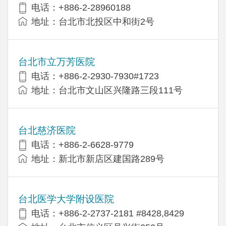
电话：+886-2-28960188
地址：台北市北投区中和街2号
台北市立万芳医院
电话：+886-2-2930-7930#1723
地址：台北市文山区兴隆路三段111号
台北慈济医院
电话：+886-2-6628-9779
地址：新北市新店区建国路289号
台北医学大学附设医院
电话：+886-2-2737-2181 #8428,8429