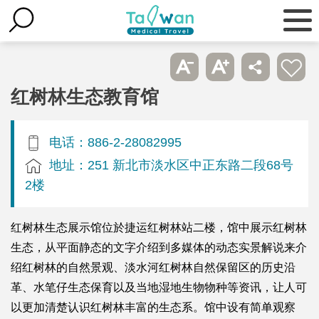
红树林生态教育馆
电话：886-2-28082995
地址：251 新北市淡水区中正东路二段68号
2楼
红树林生态展示馆位於捷运红树林站二楼，馆中展示红树林
生态，从平面静态的文字介绍到多媒体的动态实景解说来介
绍红树林的自然景观、淡水河红树林自然保留区的历史沿
革、水笔仔生态保育以及当地湿地生物物种等资讯，让人可
以更加清楚认识红树林丰富的生态系。馆中设有简单观察