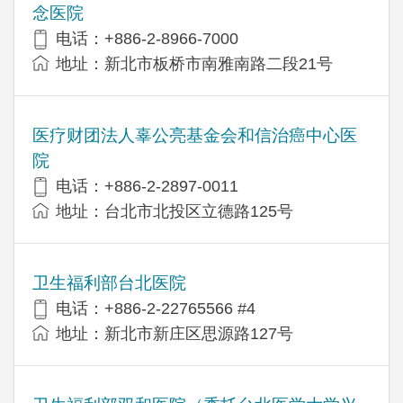
念医院
电话：+886-2-8966-7000
地址：新北市板桥市南雅南路二段21号
医疗财团法人辜公亮基金会和信治癌中心医
院
电话：+886-2-2897-0011
地址：台北市北投区立德路125号
卫生福利部台北医院
电话：+886-2-22765566 #4
地址：新北市新庄区思源路127号