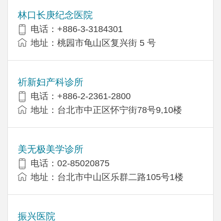
林口长庚纪念医院
电话：+886-3-3184301
地址：桃园市龟山区复兴街 5 号
祈新妇产科诊所
电话：+886-2-2361-2800
地址：台北市中正区怀宁街78号9,10楼
美无极美学诊所
电话：02-85020875
地址：台北市中山区乐群二路105号1楼
振兴医院