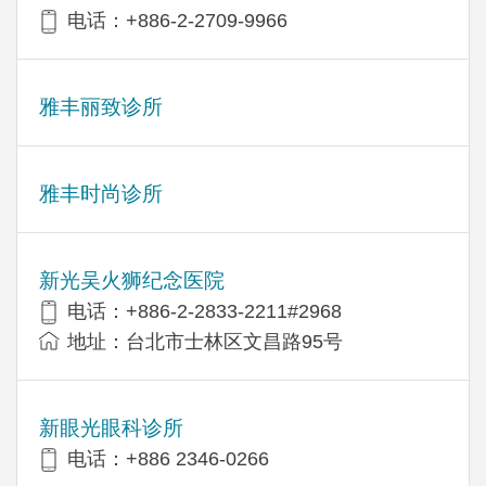
电话：+886-2-2709-9966
雅丰丽致诊所
雅丰时尚诊所
新光吴火狮纪念医院
电话：+886-2-2833-2211#2968
地址：台北市士林区文昌路95号
新眼光眼科诊所
电话：+886 2346-0266