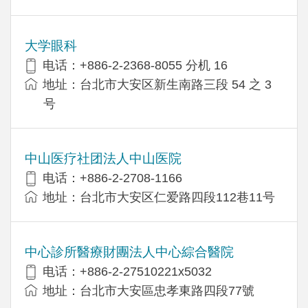
大学眼科
电话：+886-2-2368-8055 分机 16
地址：台北市大安区新生南路三段 54 之 3
号
中山医疗社团法人中山医院
电话：+886-2-2708-1166
地址：台北市大安区仁爱路四段112巷11号
中心診所醫療財團法人中心綜合醫院
电话：+886-2-27510221x5032
地址：台北市大安區忠孝東路四段77號