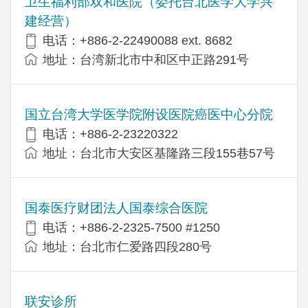
卫生福利部双和医院（委托台北医学大学兴
建经营）
电话：+​886-2-22490088 ext. 8682
地址：台湾新北市中和区中正路291号
国立台湾大学医学院附设医院癌医中心分院
电话：+886-2-23220322
地址：台北市大安区基隆路三段155巷57号
国泰医疗财团法人国泰综合医院
电话：+886-2-2325-7500 #1250
地址：台北市仁爱路四段280号
联安诊所