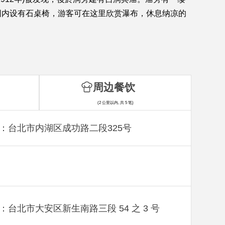
园内设有石桌椅，游客可在这里欣赏瀑布，休息纳凉的
周边餐饮
(2 公里以内, 共 5 笔)
：台北市内湖区成功路二段325号
：台北市大安区新生南路三段 54 之 3 号