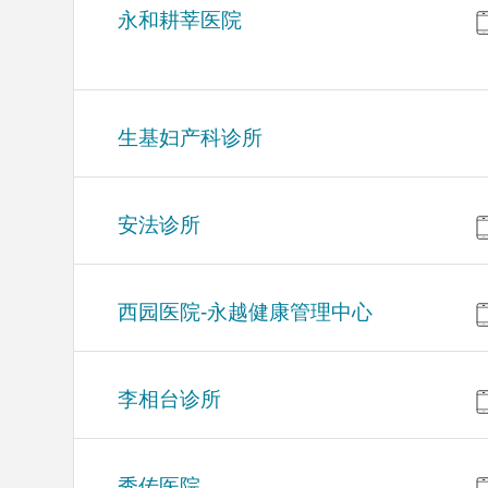
永和耕莘医院
生基妇产科诊所
安法诊所
西园医院-永越健康管理中心
李相台诊所
秀传医院