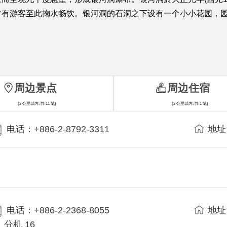
常有游客至此掬水畅饮。银河洞的石洞之下设有一个小小花园，
周边景点
周边住宿
(2 公里以内, 共 11 笔)
(2 公里以内, 共 1 笔)
电话：+886-2-8792-3311
地址
电话：+886-2-2368-8055
地址
分机 16