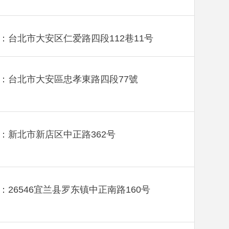
：台北市大安区仁爱路四段112巷11号
：台北市大安區忠孝東路四段77號
：新北市新店区中正路362号
：26546宜兰县罗东镇中正南路160号