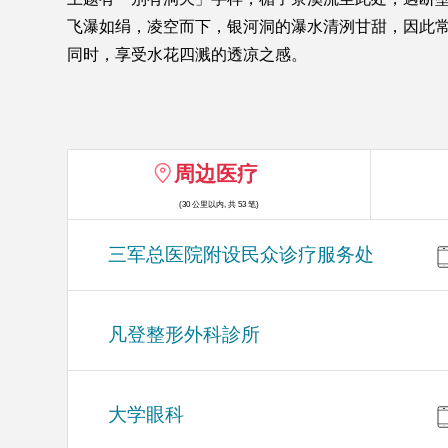
飞瀑如绢，凌空而下，银河洞的瀑水清洌甘甜，因此
同时，享受水花四溅的透凉之感。
周边医疗
(30 公里以内, 共 53 笔)
三军总医院附设民众诊疗服务处
凡登整形外科診所
大学眼科