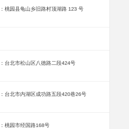
：桃园县龟山乡旧路村顶湖路 123 号
：台北市松山区八德路二段424号
：台北市内湖区成功路五段420巷26号
：桃园市经国路168号