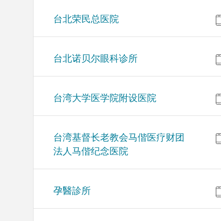
台北荣民总医院
台北诺贝尔眼科诊所
台湾大学医学院附设医院
台湾基督长老教会马偕医疗财团
法人马偕纪念医院
孕醫診所