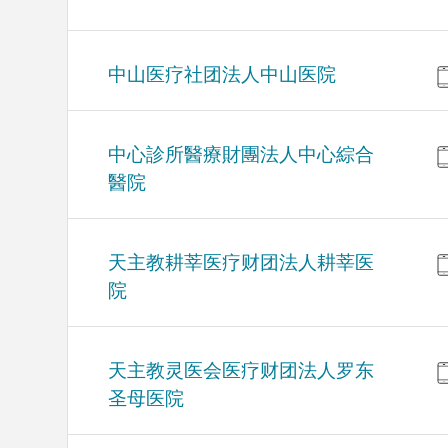
中山医疗社团法人中山医院
中心診所醫療財團法人中心綜合
醫院
天主教耕莘医疗财团法人耕莘医
院
天主教灵医会医疗财团法人罗东
圣母医院