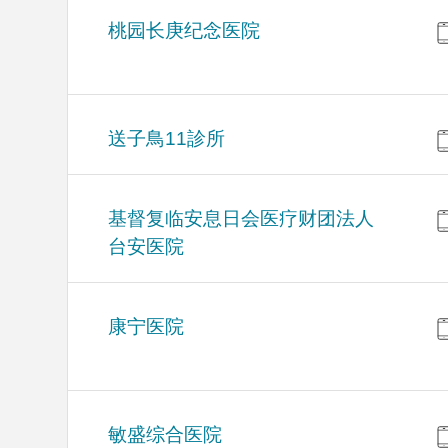
桃园长庚纪念医院
送子鳥11診所
基督复临安息日会医疗财团法人
台安医院
康宁医院
敏盛综合医院