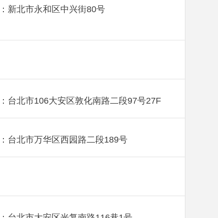
：新北市永和区中兴街80号
：台北市106大安区敦化南路二段97号27F
：台北市万华区西园路二段189号
：台北市大安区光复南路116巷1号