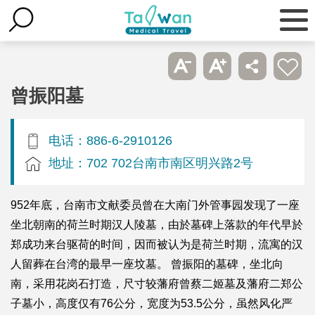
曾振阳墓
电话：886-6-2910126
地址：702 702台南市南区明兴路2号
952年底，台南市文献委员曾在大南门外管事园发现了一座
坐北朝南的荷兰时期汉人陵墓，由於墓碑上落款的年代早於
郑成功来台驱荷的时间，因而被认为是荷兰时期，流寓的汉
人留葬在台湾的最早一座坟墓。 曾振阳的墓碑，坐北向
南，采用花岗石打造，尺寸较藩府曾蔡二姬墓及藩府二郑公
子墓小，高度仅有76公分，宽度为53.5公分，虽然风化严