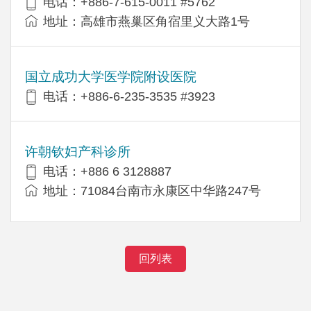
电话：+886-7-615-0011 #5762
地址：高雄市燕巢区角宿里义大路1号
国立成功大学医学院附设医院
电话：+886-6-235-3535 #3923
许朝钦妇产科诊所
电话：+886 6 3128887
地址：71084台南市永康区中华路247号
回列表