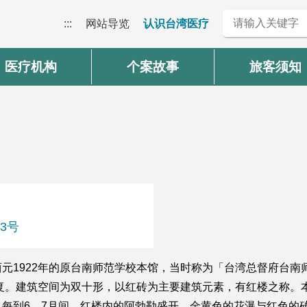
:::
网站导览
认识台湾医疗
医疗机构
个案故事
旅客须知
3号
元1922年的原台南师范学校本馆，当时称为「台湾总督府台南师
回复。建筑空间为双十形，以红砖为主要建筑元素，有红楼之称。本
每到6、7月间，红楼内的阿勃勒盛开，金黄色的花瀑与红色的