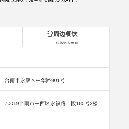
周边餐饮
(2 公里以内, 共 856 笔)
：台南市永康区中华路901号
：70019台南市中西区永福路一段185号2楼