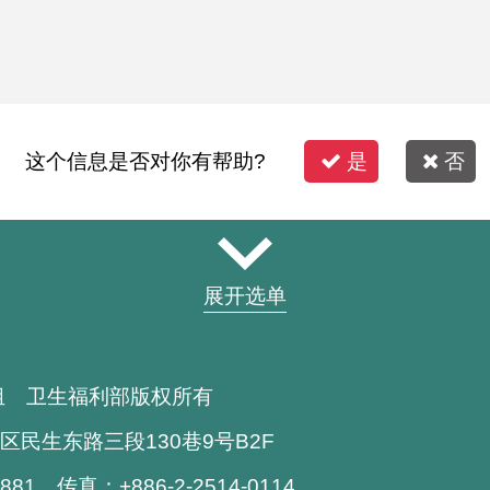
这个信息是否对你有帮助?
是
否
展开选单
组 卫生福利部版权所有
区民生东路三段130巷9号B2F
1881 传真：+886-2-2514-0114