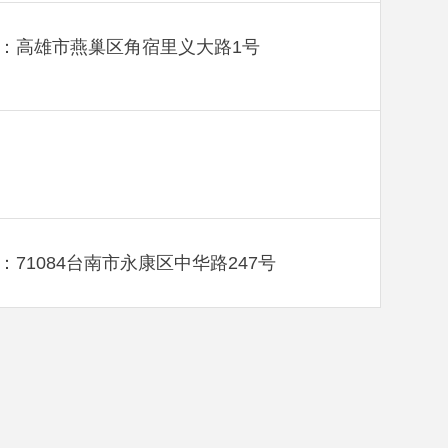
：高雄市燕巢区角宿里义大路1号
：71084台南市永康区中华路247号