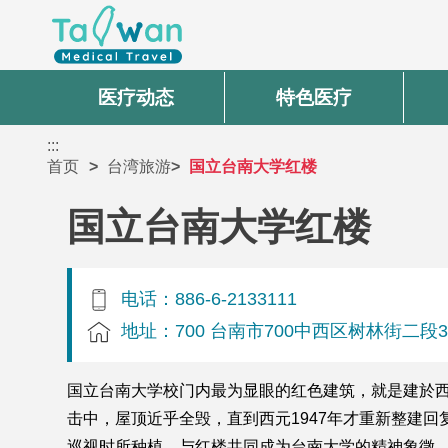
医疗动态
特色医疗
:::
首页
台湾旅游
国立台南大学红楼
国立台南大学红楼
电话：886-6-2133111
地址：700 台南市700中西区树林街二段3
国立台南大学校门内最为显眼的红色建筑，就是建於西
击中，屋顶近乎全毁，直到西元1947年才重新整建
巡视时所种植，与红楼共同成为台南大学的精神象徵。