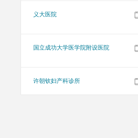
义大医院
国立成功大学医学院附设医院
许朝钦妇产科诊所