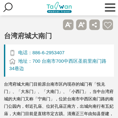
台湾府城大南门
电话：886-6-2953407
地址：700 台南市700中西区圣前里南门路
34巷边
台湾府城大南门目前原台南市区内现存的城门有「悦兑
门」、「大东门」、「大南门」、「小西门」，当中台湾府
城的大南门又称「宁南门」，位於台南市中西区南门路的南
门公园内，邻近孔庙、位於孔庙正南方，出城向南行有五妃
庙，大南门目前是直辖市定古蹟。清雍正三年由知县督建，