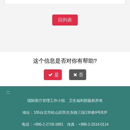
回列表
这个信息是否对你有帮助?
是
否
:::
国际医疗管理工作小组 卫生福利部版权所有
地址：105台北市松山区民生东路三段130巷9号B2F
电话：+886-2-2718-1881 传真：+886-2-2514-0114