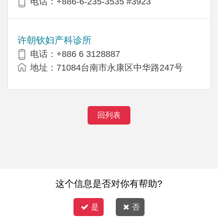
电话：+886-6-235-3535 #3923
许朝钦妇产科诊所
电话：+886 6 3128887
地址：71084台南市永康区中华路247号
回列表
这个信息是否对你有帮助?
是
否