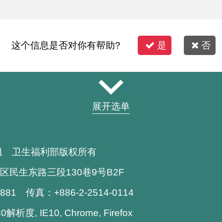
这个信息是否对你有帮助?
是
否
展开选单
组 卫生福利部版权所有
区民生东路三段130巷9号B2F
1881 传真：+886-2-2514-0114
析度, IE10, Chrome, Firefox