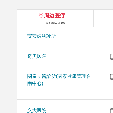
周边医疗
(30 公里以内, 共 6 笔)
安安婦幼診所
奇美医院
國泰功醫診所(國泰健康管理台
南中心)
义大医院