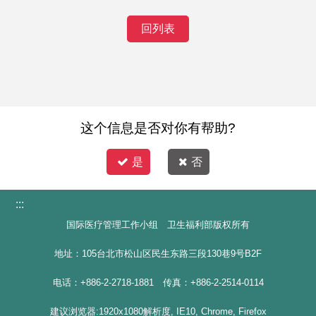
回列表
这个信息是否对你有帮助?
是
否
:::
国际医疗管理工作小组 卫生福利部版权所有
地址：105台北市松山区民生东路三段130巷9号B2F
电话：+886-2-2718-1881 传真：+886-2-2514-0114
建议浏览器:1920x1080解析度, IE10, Chrome, Firefox