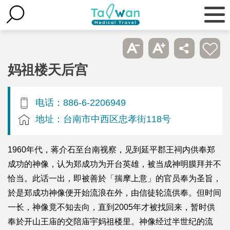
妈祖楼天后宫
电话：886-6-2206949
地址：台南市中西区忠孝街118号
1960年代，蒋介石至台南视察，见到延平郡王祠内供奉郑
成功的神像，认为郑成功为开台英雄，被当成神明膜拜并不
恰当。此话一出，即被善於「揣摩上意」的官员奉为圣旨，
於是郑成功神像便开始流浪在外，由信徒轮流供奉。但时间
一长，神像竟不知去向，直到2005年才被找回来，暂时供
奉於开山王庙的交陪庙宇妈祖楼里。神像经过半世纪的流