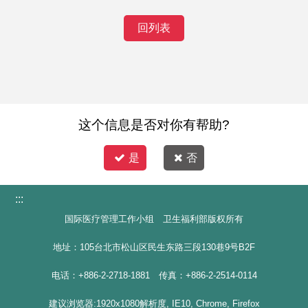
回列表
这个信息是否对你有帮助?
是
否
:::
国际医疗管理工作小组 卫生福利部版权所有
地址：105台北市松山区民生东路三段130巷9号B2F
电话：+886-2-2718-1881 传真：+886-2-2514-0114
建议浏览器:1920x1080解析度, IE10, Chrome, Firefox