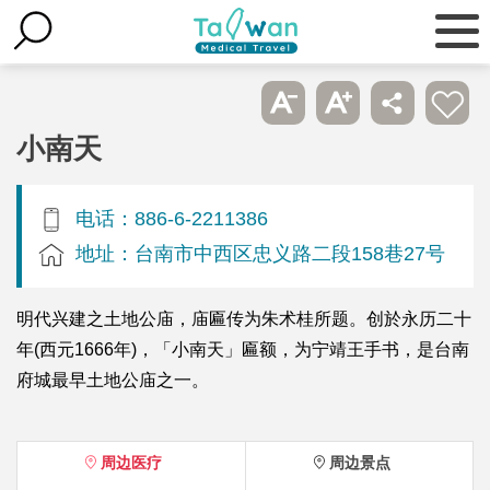
小南天
电话：886-6-2211386
地址：台南市中西区忠义路二段158巷27号
明代兴建之土地公庙，庙匾传为朱术桂所题。创於永历二十
年(西元1666年)，「小南天」匾额，为宁靖王手书，是台南
府城最早土地公庙之一。
周边医疗
周边景点