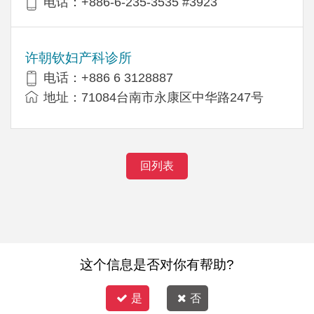
电话：+886-6-235-3535 #3923
许朝钦妇产科诊所
电话：+886 6 3128887
地址：71084台南市永康区中华路247号
回列表
这个信息是否对你有帮助?
是
否