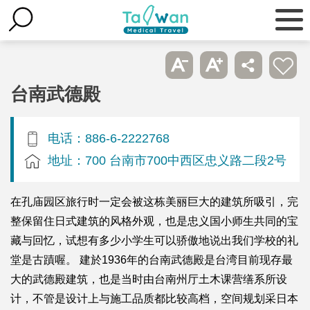
台南武德殿
电话：886-6-2222768
地址：700 台南市700中西区忠义路二段2号
在孔庙园区旅行时一定会被这栋美丽巨大的建筑所吸引，完
整保留住日式建筑的风格外观，也是忠义国小师生共同的宝
藏与回忆，试想有多少小学生可以骄傲地说出我们学校的礼
堂是古蹟喔。 建於1936年的台南武德殿是台湾目前现存最
大的武德殿建筑，也是当时由台南州厅土木课营缮系所设
计，不管是设计上与施工品质都比较高档，空间规划采日本