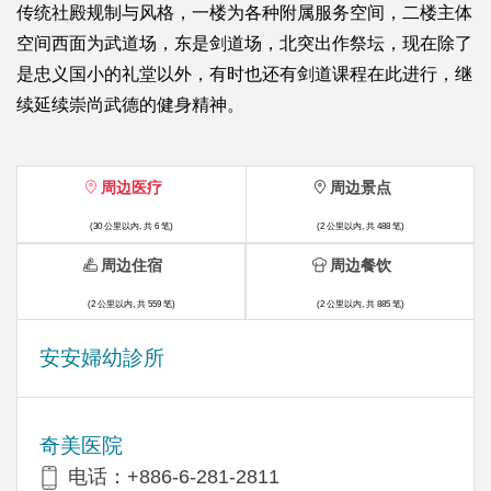
传统社殿规制与风格，一楼为各种附属服务空间，二楼主体
空间西面为武道场，东是剑道场，北突出作祭坛，现在除了
是忠义国小的礼堂以外，有时也还有剑道课程在此进行，继
续延续崇尚武德的健身精神。
周边医疗
周边景点
(30 公里以内, 共 6 笔)
(2 公里以内, 共 488 笔)
周边住宿
周边餐饮
(2 公里以内, 共 559 笔)
(2 公里以内, 共 885 笔)
安安婦幼診所
奇美医院
电话：+886-6-281-2811