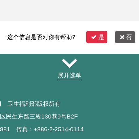
这个信息是否对你有帮助?
是
否
展开选单
组 卫生福利部版权所有
区民生东路三段130巷9号B2F
1881 传真：+886-2-2514-0114