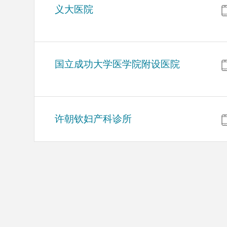
义大医院
国立成功大学医学院附设医院
许朝钦妇产科诊所