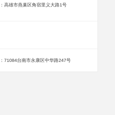
：高雄市燕巢区角宿里义大路1号
：71084台南市永康区中华路247号