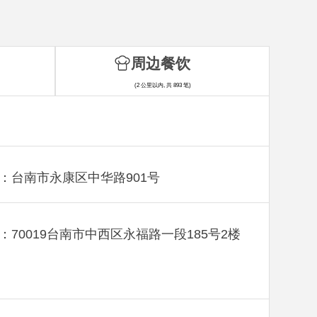
周边餐饮
(2 公里以内, 共 893 笔)
：台南市永康区中华路901号
：70019台南市中西区永福路一段185号2楼