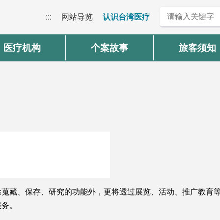
:::
网站导览
认识台湾医疗
医疗机构
个案故事
旅客须知
除蒐藏、保存、研究的功能外，更将透过展览、活动、推广教育
服务。