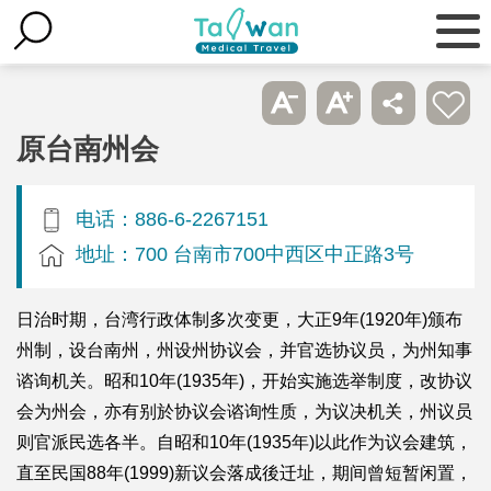
原台南州会
电话：886-6-2267151
地址：700 台南市700中西区中正路3号
日治时期，台湾行政体制多次变更，大正9年(1920年)颁布
州制，设台南州，州设州协议会，并官选协议员，为州知事
谘询机关。昭和10年(1935年)，开始实施选举制度，改协议
会为州会，亦有别於协议会谘询性质，为议决机关，州议员
则官派民选各半。自昭和10年(1935年)以此作为议会建筑，
直至民国88年(1999)新议会落成後迁址，期间曾短暂闲置，