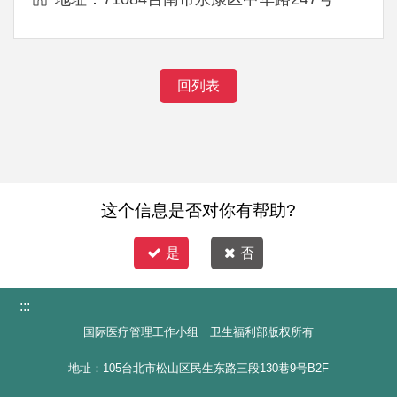
回列表
这个信息是否对你有帮助?
是
否
:::
国际医疗管理工作小组 卫生福利部版权所有
地址：105台北市松山区民生东路三段130巷9号B2F