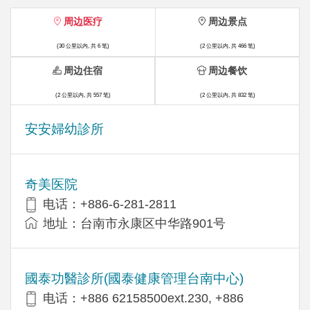
周边医疗
周边景点
(30 公里以内, 共 6 笔)
(2 公里以内, 共 466 笔)
周边住宿
周边餐饮
(2 公里以内, 共 557 笔)
(2 公里以内, 共 832 笔)
安安婦幼診所
奇美医院
电话：+886-6-281-2811
地址：台南市永康区中华路901号
國泰功醫診所(國泰健康管理台南中心)
电话：+886 62158500ext.230, +886