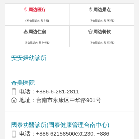
周边医疗
周边景点
(30 公里以内, 共 6 笔)
(2 公里以内, 共 483 笔)
周边住宿
周边餐饮
(2 公里以内, 共 544 笔)
(2 公里以内, 共 873 笔)
安安婦幼診所
奇美医院
电话：+886-6-281-2811
地址：台南市永康区中华路901号
國泰功醫診所(國泰健康管理台南中心)
电话：+886 62158500ext.230, +886