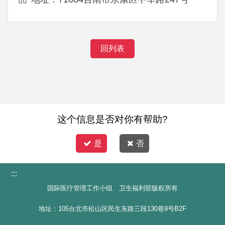
回列表
这个信息是否对你有帮助?
是
否
:::
国际医疗管理工作小组 卫生福利部版权所有
地址：105台北市松山区民生东路三段130巷9号B2F