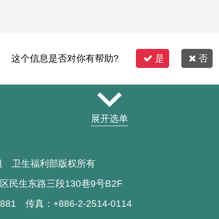
这个信息是否对你有帮助?
是
否
展开选单
组 卫生福利部版权所有
区民生东路三段130巷9号B2F
1881 传真：+886-2-2514-0114