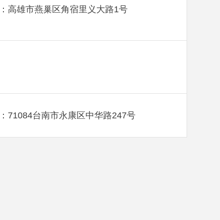
：高雄市燕巢区角宿里义大路1号
：71084台南市永康区中华路247号