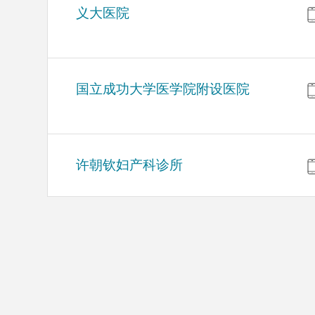
义大医院
国立成功大学医学院附设医院
许朝钦妇产科诊所