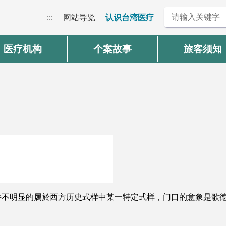
:::
网站导览
认识台湾医疗
医疗机构
个案故事
旅客须知
并不明显的属於西方历史式样中某一特定式样，门口的意象是歌