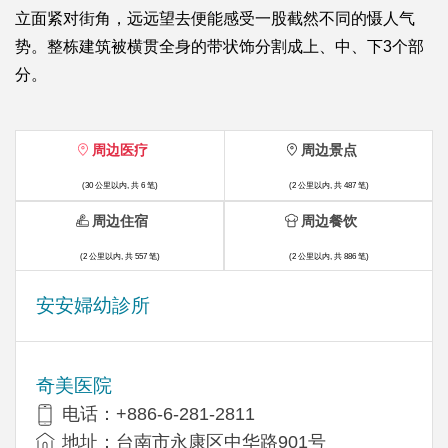
立面紧对街角，远远望去便能感受一股截然不同的慑人气
势。整栋建筑被横贯全身的带状饰分割成上、中、下3个部
分。
周边医疗
周边景点
(30 公里以内, 共 6 笔)
(2 公里以内, 共 487 笔)
周边住宿
周边餐饮
(2 公里以内, 共 557 笔)
(2 公里以内, 共 886 笔)
安安婦幼診所
奇美医院
电话：+886-6-281-2811
地址：台南市永康区中华路901号