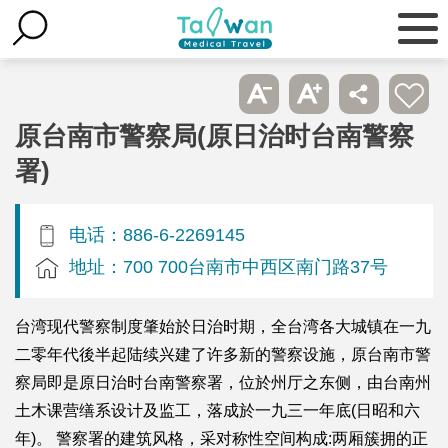
原台南市警察局(原日治时台南警察
署)
电话：886-6-2269145
地址：700 700台南市中西区南门路37号
台湾现代警察制度肇始於日治时期，全台湾各大城镇在一九
二零年代後半起陆续兴建了许多新的警察设施，原台南市警
察局即是原日治时台南警察署，位於州厅之东侧，由台南州
土木课营缮系设计及监工，落成於一九三一年底(日昭和六
年)。 警察署的建筑风格，采对称性空间构成:两厢簇拥的正