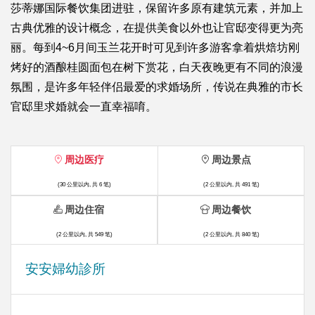
莎蒂娜国际餐饮集团进驻，保留许多原有建筑元素，并加上
古典优雅的设计概念，在提供美食以外也让官邸变得更为亮
丽。每到4~6月间玉兰花开时可见到许多游客拿着烘焙坊刚
烤好的酒酿桂圆面包在树下赏花，白天夜晚更有不同的浪漫
氛围，是许多年轻伴侣最爱的求婚场所，传说在典雅的市长
官邸里求婚就会一直幸福唷。
周边医疗
周边景点
(30 公里以内, 共 6 笔)
(2 公里以内, 共 491 笔)
周边住宿
周边餐饮
(2 公里以内, 共 549 笔)
(2 公里以内, 共 840 笔)
安安婦幼診所