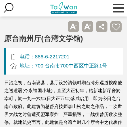
原台南州厅(台湾文学馆)
电话：886-6-2217201
地址：700 台南市700中西区中正路1号
日治之初，台南设县，县厅设於清领时期台湾分巡道按察使
之巡道署(今永福国小址)，直至大正初年，始新建新厅舍於
幸町，於一九一六年(日大正五年)落成启用，即为今日之台
南市政府。此建筑为总督府技师森山松之助之作品，二次世
界大战之时曾遭受盟军轰炸，严重损毁，二战後曾历数次整
修。就建筑史而言，此建筑是台湾当时几个厅舍中之代表作