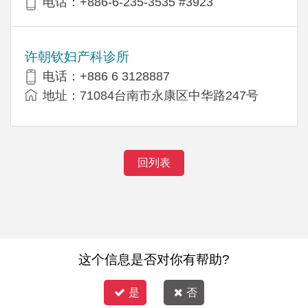
电话：+886-6-235-3535 #3923
许朝钦妇产科诊所
电话：+886 6 3128887
地址：71084台南市永康区中华路247号
回列表
这个信息是否对你有帮助?
是
否