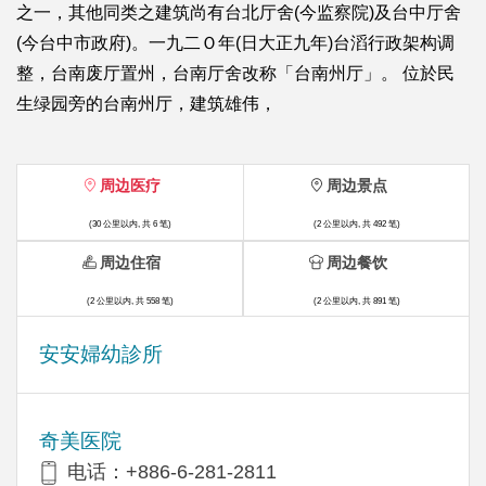
之一，其他同类之建筑尚有台北厅舍(今监察院)及台中厅舍
(今台中市政府)。一九二Ｏ年(日大正九年)台滔行政架构调
整，台南废厅置州，台南厅舍改称「台南州厅」。 位於民
生绿园旁的台南州厅，建筑雄伟，
周边医疗
周边景点
(30 公里以内, 共 6 笔)
(2 公里以内, 共 492 笔)
周边住宿
周边餐饮
(2 公里以内, 共 558 笔)
(2 公里以内, 共 891 笔)
安安婦幼診所
奇美医院
电话：+886-6-281-2811