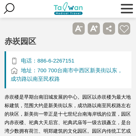
赤崁园区
电话：886-6-2267151
地址：700 700台南市中西区新美街以东，
成功路以南至民权路
赤崁楼是早期台南旧城发展的中心。园区以赤崁楼为最大地
标建筑，范围大约是新美街以东，成功路以南至民权路左右
的块区，新美街一带正是十七世纪台南海岸线的位置，园区
内赤崁楼、祀典大天后宫、祀典武庙等一级古蹟矗立，是台
湾少数拥有荷兰、明郑建筑的文化园区。园区内传统工艺或