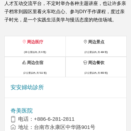
人才互动交流平台，不定时举办各种主题讲座，也让许多亲
子档常到园区里看火车吃点心、参与DIY手作课程，度过亲
子时光，是一个实践生活美学与慢活态度的绝佳场域。
周边医疗
周边景点
(30 公里以内, 共 6 笔)
(2 公里以内, 共 484 笔)
周边住宿
周边餐饮
(2 公里以内, 共 511 笔)
(2 公里以内, 共 893 笔)
安安婦幼診所
奇美医院
电话：+886-6-281-2811
地址：台南市永康区中华路901号