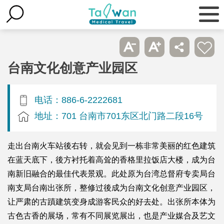
台南文化创意产业园区
电话：886-6-2222681
地址：701 台南市701东区北门路二段16号
走出台南火车站後右转，就会见到一栋非常美丽的红色建筑
在蓝天底下，後方衬托着高耸的香格里拉饭店大楼，成为台
南新旧融合的最佳代表景观。此处原为台湾总督府专卖局台
南支局台南出张所，整修过後成为台南文化创意产业园区，
让严肃的古蹟建筑变身成游客民众的好去处。出张所本体为
古色古香的展场，常有不同展览展出，也是产业媒合及艺文