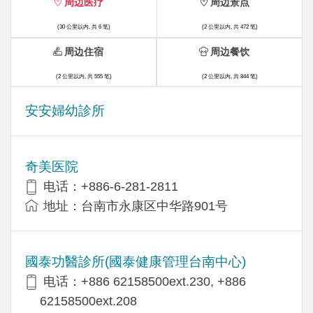
周边医疗
周边景点
(30 公里以内, 共 6 笔)
(2 公里以内, 共 472 笔)
周边住宿
周边餐饮
(2 公里以内, 共 555 笔)
(2 公里以内, 共 844 笔)
安安婦幼診所
奇美医院
电话：+886-6-281-2811
地址：台南市永康区中华路901号
國泰功醫診所(國泰健康管理台南中心)
电话：+886 62158500ext.230, +886
62158500ext.208