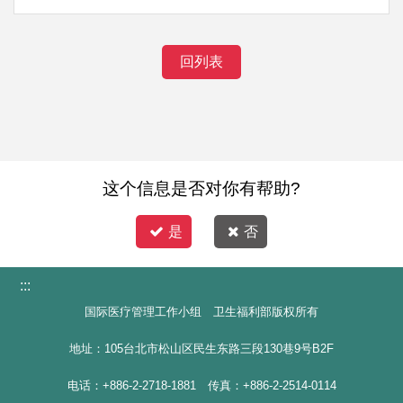
回列表
这个信息是否对你有帮助?
是
否
:::
国际医疗管理工作小组 卫生福利部版权所有
地址：105台北市松山区民生东路三段130巷9号B2F
电话：+886-2-2718-1881 传真：+886-2-2514-0114