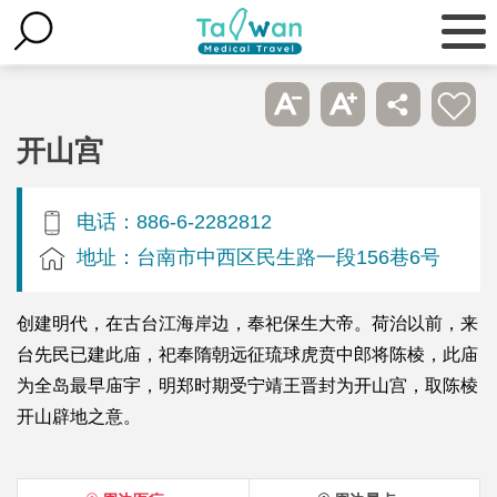
开山宫
电话：886-6-2282812
地址：台南市中西区民生路一段156巷6号
创建明代，在古台江海岸边，奉祀保生大帝。荷治以前，来
台先民已建此庙，祀奉隋朝远征琉球虎贲中郎将陈棱，此庙
为全岛最早庙宇，明郑时期受宁靖王晋封为开山宫，取陈棱
开山辟地之意。