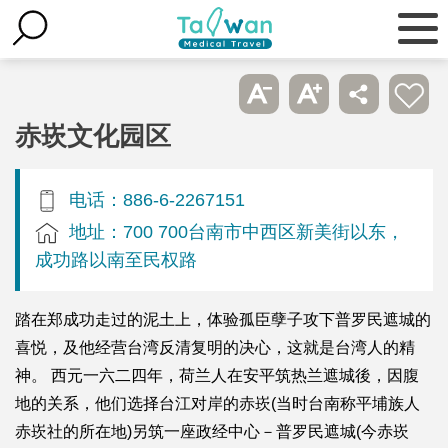
赤崁文化园区
电话：886-6-2267151
地址：700 700台南市中西区新美街以东，
成功路以南至民权路
踏在郑成功走过的泥土上，体验孤臣孽子攻下普罗民遮城的
喜悦，及他经营台湾反清复明的决心，这就是台湾人的精
神。 西元一六二四年，荷兰人在安平筑热兰遮城後，因腹
地的关系，他们选择台江对岸的赤崁(当时台南称平埔族人
赤崁社的所在地)另筑一座政经中心－普罗民遮城(今赤崁