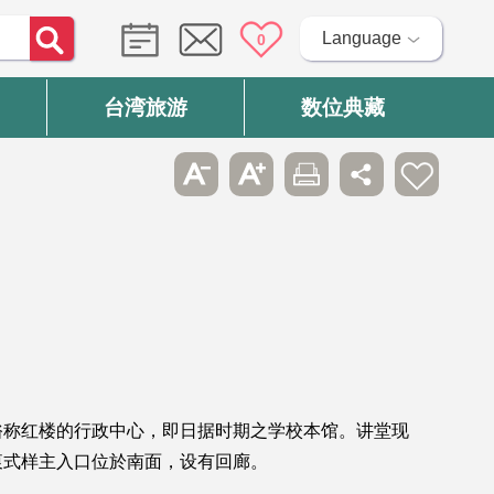
Language
0
台湾旅游
数位典藏
俗称红楼的行政中心，即日据时期之学校本馆。讲堂现
衷式样主入口位於南面，设有回廊。