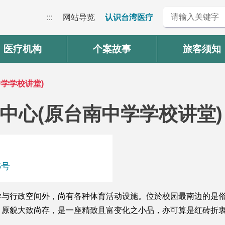
:::
网站导览
认识台湾医疗
医疗机构
个案故事
旅客须知
学学校讲堂)
中心(原台南中学学校讲堂)
5号
学与行政空间外，尚有各种体育活动设施。位於校园最南边的是
，原貌大致尚存，是一座精致且富变化之小品，亦可算是红砖折