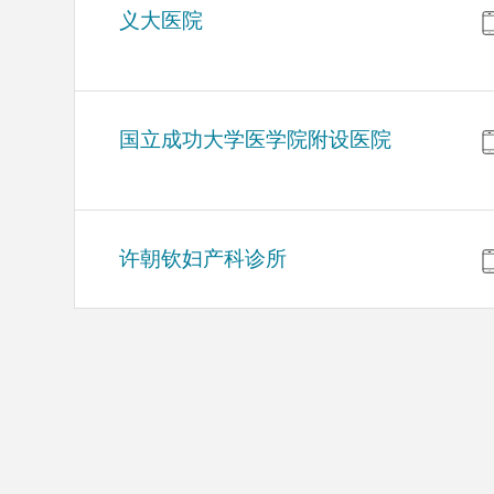
义大医院
国立成功大学医学院附设医院
许朝钦妇产科诊所