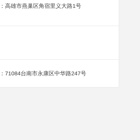
：高雄市燕巢区角宿里义大路1号
：71084台南市永康区中华路247号