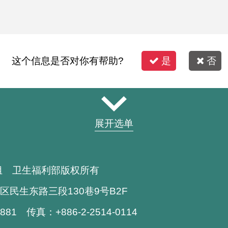
这个信息是否对你有帮助?
是
否
展开选单
组 卫生福利部版权所有
区民生东路三段130巷9号B2F
1881 传真：+886-2-2514-0114