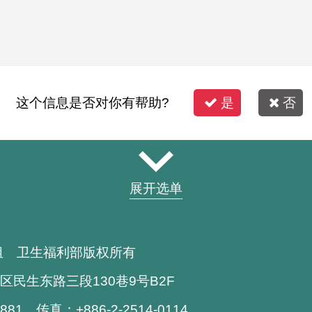
这个信息是否对你有帮助?
是
否
展开选单
组 卫生福利部版权所有
区民生东路三段130巷9号B2F
1881 传真：+886-2-2514-0114