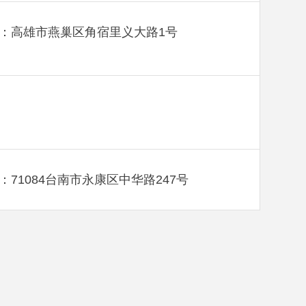
：高雄市燕巢区角宿里义大路1号
：71084台南市永康区中华路247号