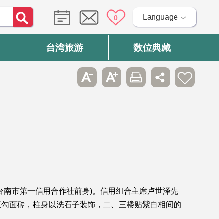
Language
0
台湾旅游
数位典藏
台南市第一信用合作社前身)。信用组合主席卢世泽先
三勾面砖，柱身以洗石子装饰，二、三楼贴紫白相间的