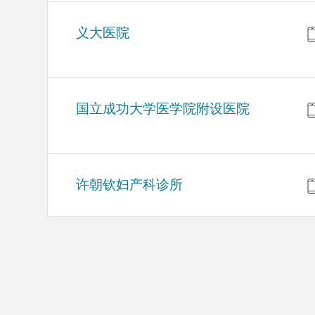
义大医院
国立成功大学医学院附设医院
许朝钦妇产科诊所