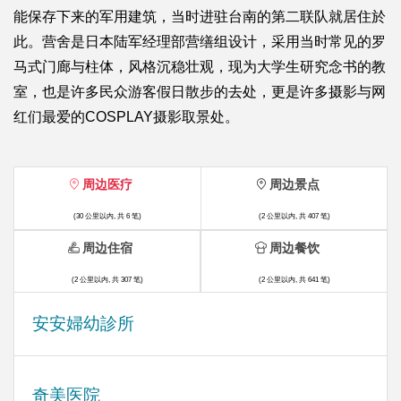
能保存下来的军用建筑，当时进驻台南的第二联队就居住於
此。营舍是日本陆军经理部营缮组设计，采用当时常见的罗
马式门廊与柱体，风格沉稳壮观，现为大学生研究念书的教
室，也是许多民众游客假日散步的去处，更是许多摄影与网
红们最爱的COSPLAY摄影取景处。
周边医疗
周边景点
(30 公里以内, 共 6 笔)
(2 公里以内, 共 407 笔)
周边住宿
周边餐饮
(2 公里以内, 共 307 笔)
(2 公里以内, 共 641 笔)
安安婦幼診所
奇美医院