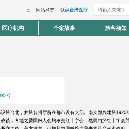
:::
网站导览
认识台湾医疗
医疗机构
个案故事
旅客须知
95号
设於台北，并於各州厅所在都市设有支部。南支部兴建於1920
二战後，各地之爱国妇人会均移交红十字会，然而由於红十字会
美断交之後，美方撤离，但把其中图书馆之藏书捐给台南市政府