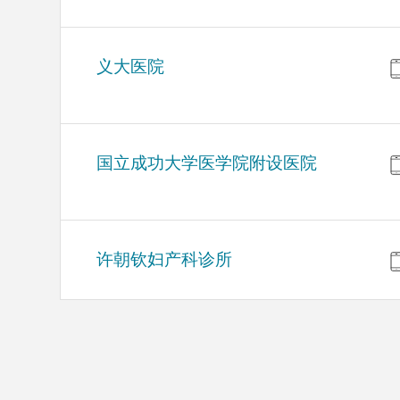
义大医院
国立成功大学医学院附设医院
许朝钦妇产科诊所