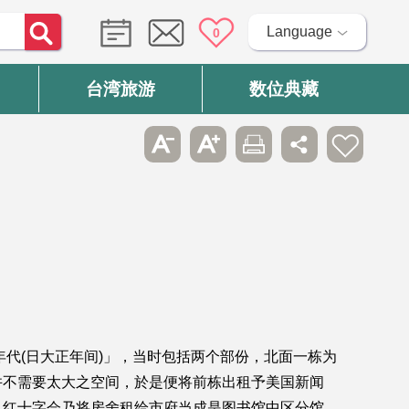
Language
0
台湾旅游
数位典藏
年代(日大正年间)」，当时包括两个部份，北面一栋为
并不需要太大之空间，於是便将前栋出租予美国新闻
，红十字会乃将房舍租给市府当成是图书馆中区分馆，