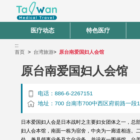
医疗动态
特色医疗
:::
首页
台湾旅游
原台南爱国妇人会馆
原台南爱国妇人会馆
电话：886-6-2267151
地址：700 台南市700中西区府前路一段1
日本爱国妇人会是日本战时之主要妇女团体之一，总部
妇人会本馆，南面一栋为宿舍，中央为一廊道相连。
处，兼具领事业务及文化业务，并设有一图书馆。台