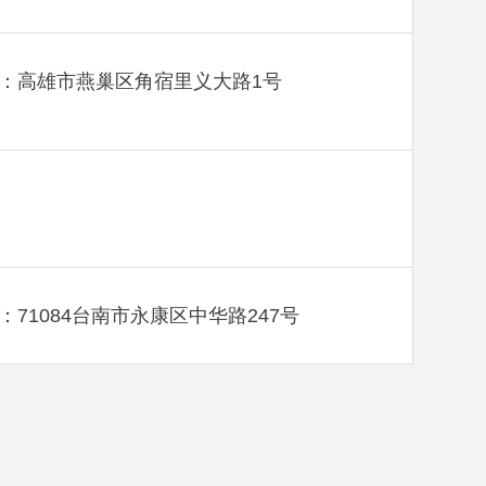
：高雄市燕巢区角宿里义大路1号
：71084台南市永康区中华路247号