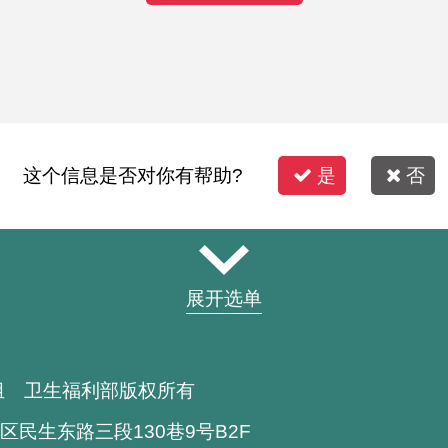
这个信息是否对你有帮助?
是
否
展开选单
组 卫生福利部版权所有
区民生东路三段130巷9号B2F