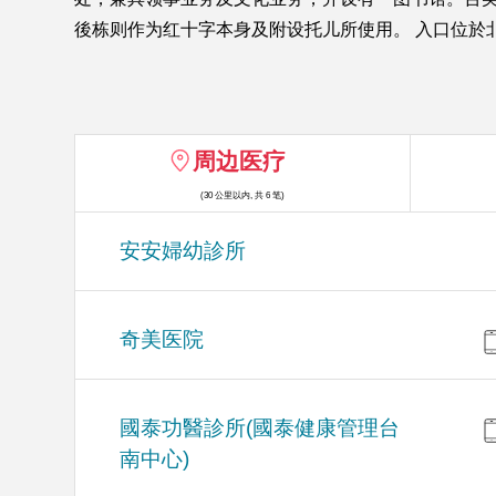
後栋则作为红十字本身及附设托儿所使用。 入口位於
周边医疗
(30 公里以内, 共 6 笔)
安安婦幼診所
奇美医院
國泰功醫診所(國泰健康管理台
南中心)