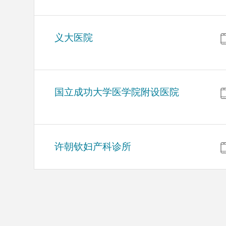
义大医院
国立成功大学医学院附设医院
许朝钦妇产科诊所