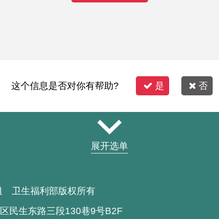
这个信息是否对你有帮助?
是
否
展开选单
组 卫生福利部版权所有
区民生东路三段130巷9号B2F