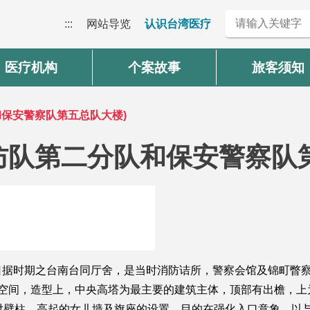
:::
网站导览
认识台湾医疗
医疗机构
个案故事
旅客须知
和保安警察队第五总队大楼)
防队第二分队和保安警察队
日据时期之台南台同厅舍，是当时消防诘所，警察会馆及锦町瞥
立空间，造型上，中央高塔为最主要的建筑主体，顶部有出檐，上
对壁柱，高起的女儿墙及旗座的设置，目的在强化入口意象，以