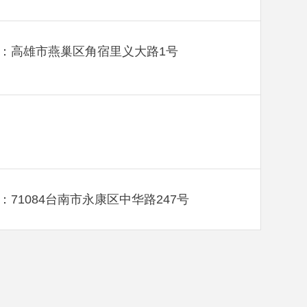
：高雄市燕巢区角宿里义大路1号
：71084台南市永康区中华路247号