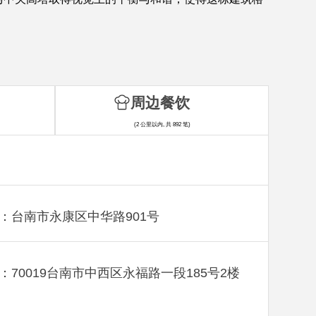
周边餐饮
(2 公里以内, 共 892 笔)
：台南市永康区中华路901号
：70019台南市中西区永福路一段185号2楼