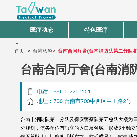
医疗动态
特色医疗
:::
首页
台湾旅游
台南合同厅舍(台南消防队第二分队
台南合同厅舍(台南消
电话：886-6-2267151
地址：700 台南市700中西区中正路2号
台南市消防队第二分队及保安警察队第五总队大楼为
分规划，使各单位有独立的入口及领域，形成3个独
保五总队入口门廊的「托次坎」柱式横贯2、3楼的成