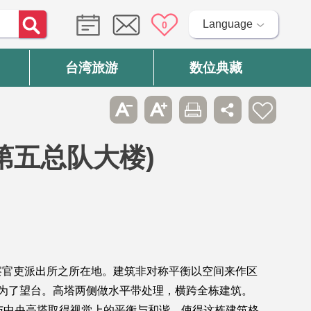
Language
0
台湾旅游
数位典藏
第五总队大楼)
察官吏派出所之所在地。建筑非对称平衡以空间来作区
为了望台。高塔两侧做水平带处理，横跨全栋建筑。
与中央高塔取得视觉上的平衡与和谐，使得这栋建筑格