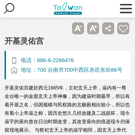
开基灵佑宫
电话：886-6-2286476
地址：700 台南市700中西区赤崁东街86号
开基灵佑宫建於西元1665年，主祀玄天上帝，庙内有一尊
全台唯一的金面玄天上帝神像，因为建庙时期最早，所以有
着开基之名，但因规模与民权路的北极殿相比较小，所以也
有着小上帝庙之称，因历史悠久几经改建及二战损坏，现今
庙宇的座向曾在日治时期改变，其改变座向的痕迹现今仍保
留现地展示。 与祭祀玄天上帝的庙宇相同，因玄天上帝代