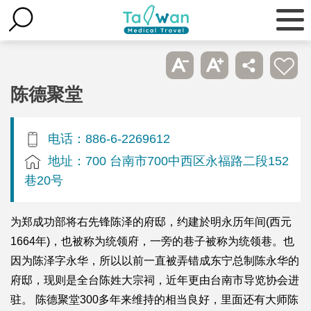
陈德聚堂
电话：886-6-2269612
地址：700 台南市700中西区永福路二段152
巷20号
为郑成功部将右先锋陈泽的府邸，约建於明永历年间(西元
1664年)，也被称为统领府，一旁的巷子被称为统领巷。也
因为陈泽字永华，所以以前一直被弄错成东宁总制陈永华的
府邸，现则是全台陈姓大宗祠，近年更由台南市导览协会进
驻。 陈德聚堂300多年来维持的相当良好，里面还有大师陈