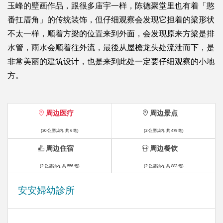
玉峰的壁画作品，跟很多庙宇一样，陈德聚堂里也有着「憨
番扛厝角」的传统装饰，但仔细观察会发现它担着的梁形状
不太一样，顺着方梁的位置来到外面，会发现原来方梁是排
水管，雨水会顺着往外流，最後从屋檐龙头处流泄而下，是
非常美丽的建筑设计，也是来到此处一定要仔细观察的小地
方。
周边医疗
周边景点
(30 公里以内, 共 6 笔)
(2 公里以内, 共 479 笔)
周边住宿
周边餐饮
(2 公里以内, 共 556 笔)
(2 公里以内, 共 883 笔)
安安婦幼診所