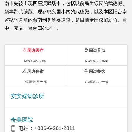
南市先後出现四座演武场中，包括以前民生绿园的武德殿、
新丰郡武德殿、现存忠义国小内的武德殿，以及本区旧台南
监狱宿舍群的台南刑务所要道馆，是目前全国仅留新竹、台
中、嘉义、台南四处之一。
周边医疗
周边景点
(30 公里以内, 共 6 笔)
(2 公里以内, 共 450 笔)
周边住宿
周边餐饮
(2 公里以内, 共 556 笔)
(2 公里以内, 共 805 笔)
安安婦幼診所
奇美医院
电话：+886-6-281-2811