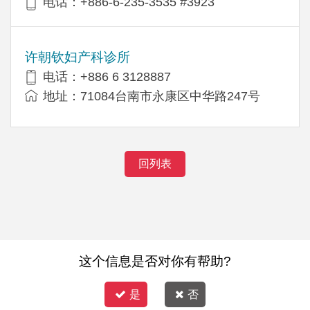
电话：+886-6-235-3535 #3923
许朝钦妇产科诊所
电话：+886 6 3128887
地址：71084台南市永康区中华路247号
回列表
这个信息是否对你有帮助?
是
否