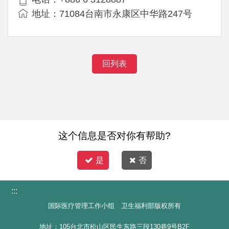
地址：71084台南市永康区中华路247号
回列表
这个信息是否对你有帮助?
是
否
:::
国际医疗管理工作小组 卫生福利部版权所有
地址：105台北市松山区民生东路三段130巷9号B2F