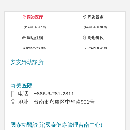
周边医疗
周边景点
(30 公里以内, 共 6 笔)
(2 公里以内, 共 489 笔)
周边住宿
周边餐饮
(2 公里以内, 共 548 笔)
(2 公里以内, 共 884 笔)
安安婦幼診所
奇美医院
电话：+886-6-281-2811
地址：台南市永康区中华路901号
國泰功醫診所(國泰健康管理台南中心)