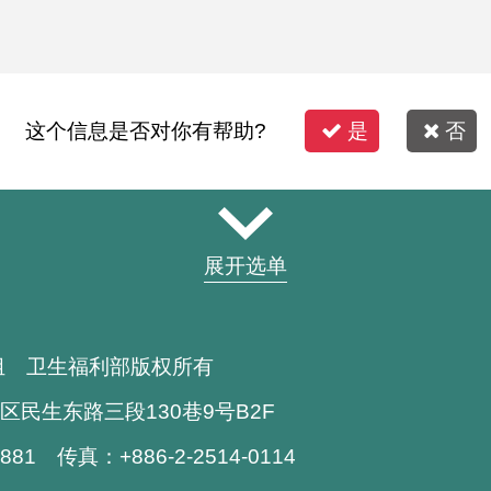
这个信息是否对你有帮助?
是
否
展开选单
组 卫生福利部版权所有
区民生东路三段130巷9号B2F
1881 传真：+886-2-2514-0114