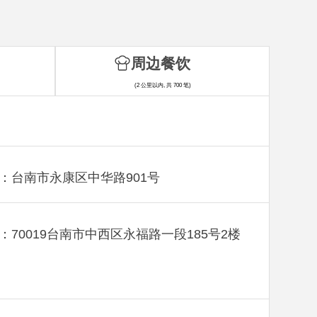
周边餐饮
(2 公里以内, 共 700 笔)
：台南市永康区中华路901号
：70019台南市中西区永福路一段185号2楼