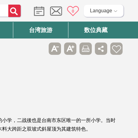
Language
0
台湾旅游
数位典藏
的小学，二战後也是台南市东区唯一的一所小学。当时
木料大跨距之双坡式斜屋顶为其建筑特色。