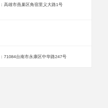
：高雄市燕巢区角宿里义大路1号
：71084台南市永康区中华路247号