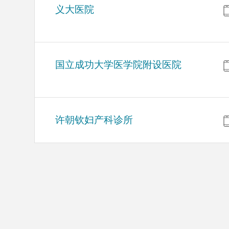
义大医院
国立成功大学医学院附设医院
许朝钦妇产科诊所