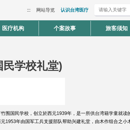
:::
网站导览
认识台湾医疗
医疗机构
个案故事
旅客须知
国民学校礼堂)
竹围国民学校，创立於西元1939年，是一所供台湾籍学童就读
元1953年由国军工兵支援部队帮助兴建礼堂，由木作组合之小