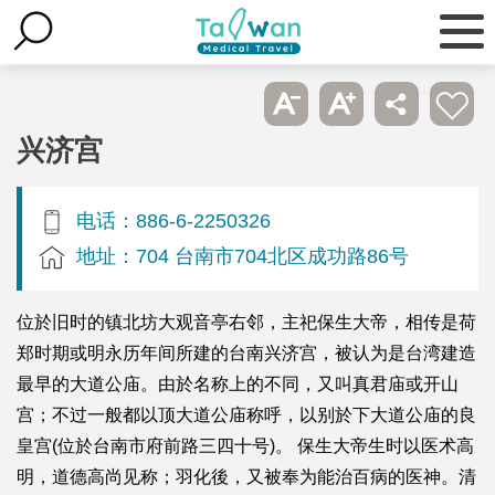
兴济宫
电话：886-6-2250326
地址：704 台南市704北区成功路86号
位於旧时的镇北坊大观音亭右邻，主祀保生大帝，相传是荷
郑时期或明永历年间所建的台南兴济宫，被认为是台湾建造
最早的大道公庙。由於名称上的不同，又叫真君庙或开山
宫；不过一般都以顶大道公庙称呼，以别於下大道公庙的良
皇宫(位於台南市府前路三四十号)。 保生大帝生时以医术高
明，道德高尚见称；羽化後，又被奉为能治百病的医神。清