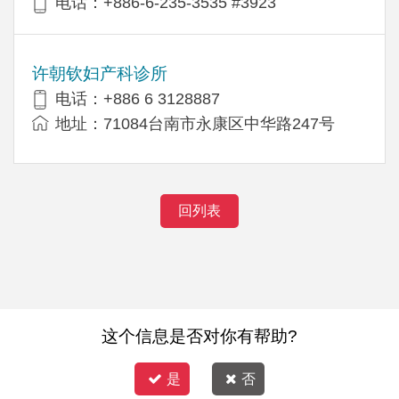
电话：+886-6-235-3535 #3923
许朝钦妇产科诊所
电话：+886 6 3128887
地址：71084台南市永康区中华路247号
回列表
这个信息是否对你有帮助?
是
否