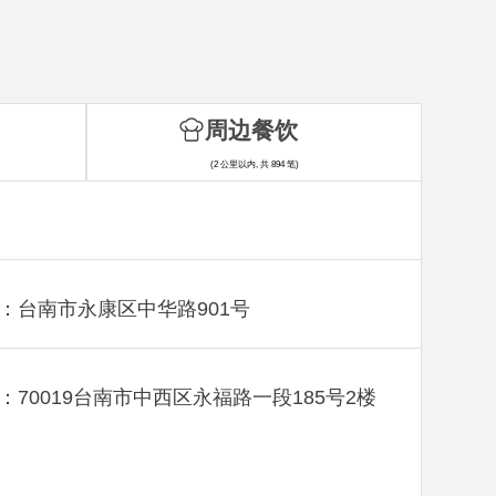
周边餐饮
(2 公里以内, 共 894 笔)
：台南市永康区中华路901号
：70019台南市中西区永福路一段185号2楼