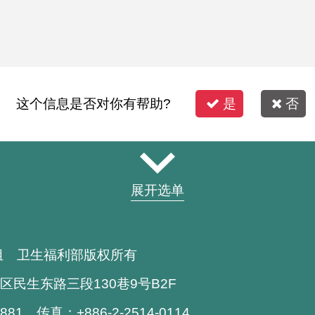
这个信息是否对你有帮助?
是
否
展开选单
组 卫生福利部版权所有
区民生东路三段130巷9号B2F
1881 传真：+886-2-2514-0114