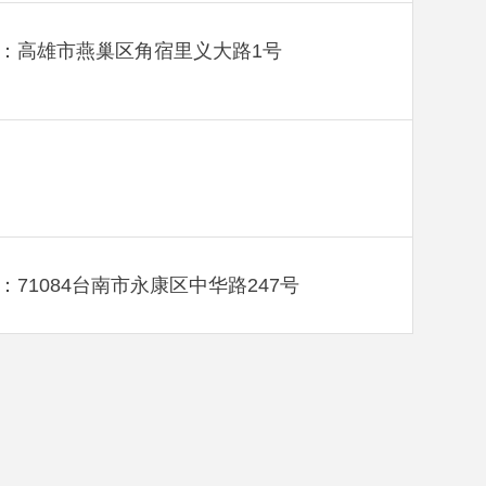
：高雄市燕巢区角宿里义大路1号
：71084台南市永康区中华路247号