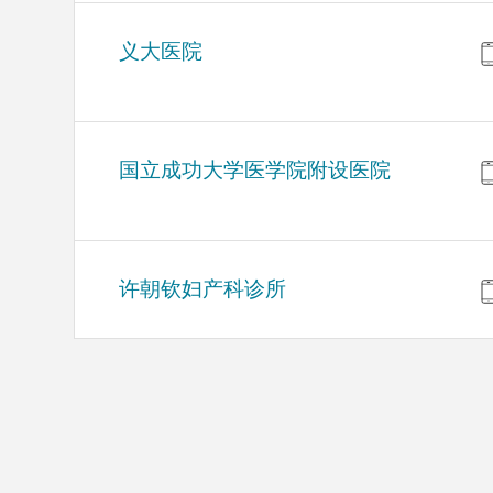
义大医院
国立成功大学医学院附设医院
许朝钦妇产科诊所