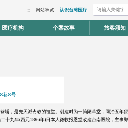
:::
网站导览
认识台湾医疗
医疗机构
个案故事
旅客须知
8巷8号
右营埔，是先天派斋教的祖堂。创建时为一简陋草堂，同治五年(西元1
十九年(西元1896年)日本人徵收报恩堂改建台南医院，主事