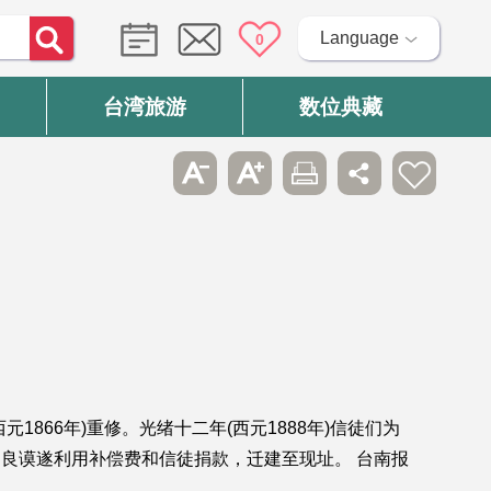
Language
0
台湾旅游
数位典藏
866年)重修。光绪十二年(西元1888年)信徒们为
郑良谟遂利用补偿费和信徒捐款，迁建至现址。 台南报