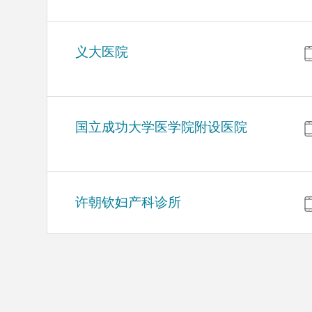
义大医院
国立成功大学医学院附设医院
许朝钦妇产科诊所