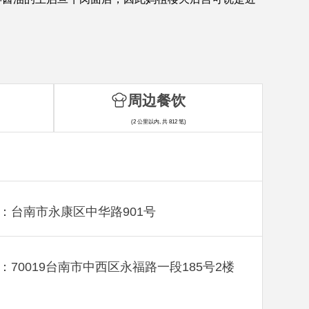
。
周边餐饮
(2 公里以内, 共 812 笔)
：台南市永康区中华路901号
：70019台南市中西区永福路一段185号2楼