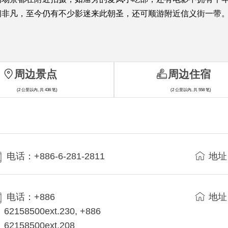
闹非凡，至今仍有不少影迷来此朝圣，还可顺游附近信义街一带
周边景点
周边住宿
(2 公里以内, 共 436 笔)
(2 公里以内, 共 558 笔)
电话：+886-6-281-2811
地址
电话：+886
地址
62158500ext.230, +886
62158500ext.208