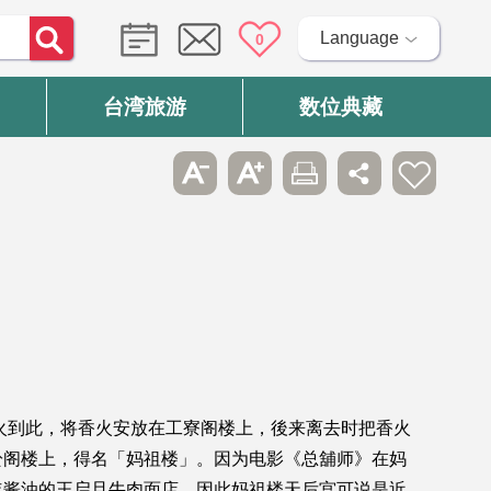
Language
0
台湾旅游
数位典藏
火到此，将香火安放在工寮阁楼上，後来离去时把香火
於阁楼上，得名「妈祖楼」。因为电影《总舖师》在妈
年酱油的王启旦牛肉面店，因此妈祖楼天后宫可说是近