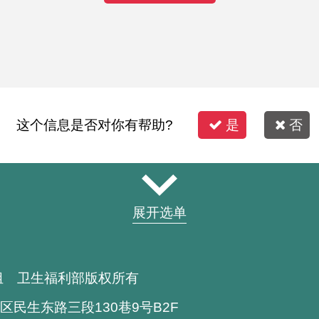
这个信息是否对你有帮助?
是
否
展开选单
组 卫生福利部版权所有
区民生东路三段130巷9号B2F