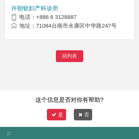
许朝钦妇产科诊所
电话：+886 6 3128887
地址：71084台南市永康区中华路247号
回列表
这个信息是否对你有帮助?
是
否
:::