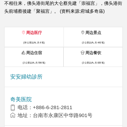
不相往来，佛头港街尾的大仑蔡先建「崇福宫」，佛头港街
头前埔蔡後建「聚福宫」。 (资料来源:府城多奇庙)
周边医疗
周边景点
(30 公里以内, 共 6 笔)
(2 公里以内, 共 443 笔)
周边住宿
周边餐饮
(2 公里以内, 共 556 笔)
(2 公里以内, 共 835 笔)
安安婦幼診所
奇美医院
电话：+886-6-281-2811
地址：台南市永康区中华路901号