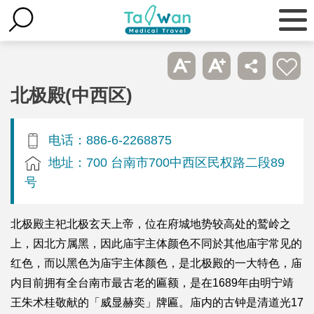
北极殿(中西区)
电话：886-6-2268875
地址：700 台南市700中西区民权路二段89
号
北极殿主祀北极玄天上帝，位在府城地势较高处的鹫岭之
上，因北方属黑，因此庙宇主体颜色不同於其他庙宇常见的
红色，而以黑色为庙宇主体颜色，是北极殿的一大特色，庙
内目前拥有全台南市最古老的匾额，是在1689年由明宁靖
王朱术桂敬献的「威显赫奕」牌匾。庙内的古钟是清道光17