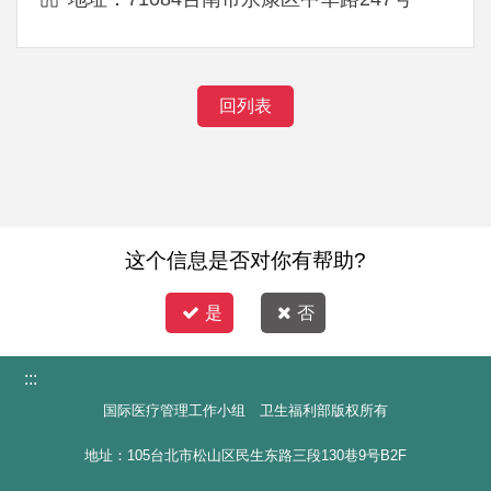
回列表
这个信息是否对你有帮助?
是
否
:::
国际医疗管理工作小组 卫生福利部版权所有
地址：105台北市松山区民生东路三段130巷9号B2F