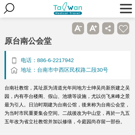
原台南公会堂
电话：886-6-2217942
地址：台南市中西区民权路二段30号
台南社教馆，其址原为清道光年间地方士绅吴尚新所建之吴
园，内有亭台楼阁、假山、池塘等设施，尤以仿飞来峰之景
最为引人。日治时期建为台南公馆，後来称为台南公会堂，
为当时市民重要集会空间。二战後改为中山堂，再於一九五
五年改为省立社教馆并加以修缮，今庭园尚存留一部份。