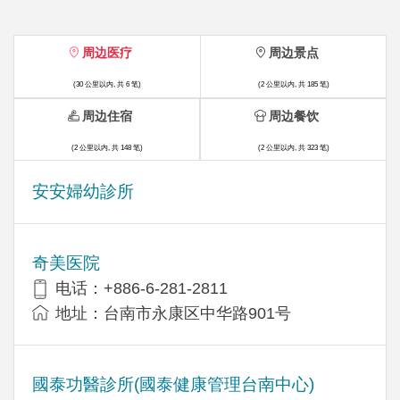
周边医疗
周边景点
(30 公里以内, 共 6 笔)
(2 公里以内, 共 185 笔)
周边住宿
周边餐饮
(2 公里以内, 共 148 笔)
(2 公里以内, 共 323 笔)
安安婦幼診所
奇美医院
电话：+886-6-281-2811
地址：台南市永康区中华路901号
國泰功醫診所(國泰健康管理台南中心)