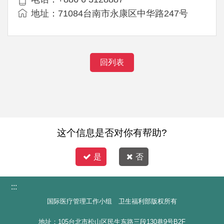
地址：71084台南市永康区中华路247号
回列表
这个信息是否对你有帮助?
是
否
:::
国际医疗管理工作小组 卫生福利部版权所有
地址：105台北市松山区民生东路三段130巷9号B2F