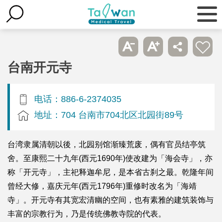
台南开元寺
电话：886-6-2374035
地址：704 台南市704北区北园街89号
台湾隶属清朝以後，北园别馆渐臻荒废，偶有官员结亭筑
舍。至康熙二十九年(西元1690年)使改建为「海会寺」，亦
称「开元寺」，主祀释迦牟尼，是本省古刹之最。乾隆年间
曾经大修，嘉庆元年(西元1796年)重修时改名为「海靖
寺」。开元寺有其宽宏清幽的空间，也有素雅的建筑装饰与
丰富的宗教行为，乃是传统佛教寺院的代表。