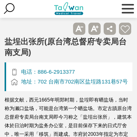
盐埕出张所(原台湾总督府专卖局台
南支局)
电话：886-6-2913377
地址：702 台南市702南区盐埕路131巷57号
根据文献，西元1665年明郑时期，盐埕即有晒盐场，当时
称为濑口盐场，可能是台湾第一个晒盐场。市定古蹟原台湾
总督府专卖局台南支局即今习称之「盐埕出张所」，建筑本
体於日治时期为盐务办公室，是目前保存下来的日式厅舍
中，唯一采用「移筑」而建成。市府於2003年指定为市定