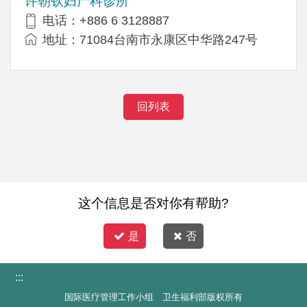
许朝钦妇产科诊所
电话：+886 6 3128887
地址：71084台南市永康区中华路247号
回列表
这个信息是否对你有帮助?
是
否
:::
国际医疗管理工作小组 卫生福利部版权所有