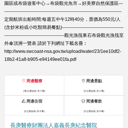
園區或布袋遊客中心→布袋觀光魚市→好美寮自然保護區---
----------------------------------------------------------------------------------
定期航班出船時間:每週五中午12時40分，票價為550元/人
(含炒米粉或小吃類簡易餐點)-------------------------------------------
------------------------------------------觀光漁筏東石布袋觀光漁筏至
外傘頂洲一覽表 請於下列網址下載名冊︰
http://www.swcoast-nsa.gov.tw/upload/water/23/1ee10df2-
18b2-41a8-b905-e94149ee01fa.pdf
周邊醫療
周邊景點
(30 公里以內, 共 1 筆)
(2 公里以內, 共 1 筆)
周邊住宿
周邊餐飲
(2 公里以內, 共 0 筆)
(2 公里以內, 共 0 筆)
長庚醫療財團法人嘉義長庚紀念醫院