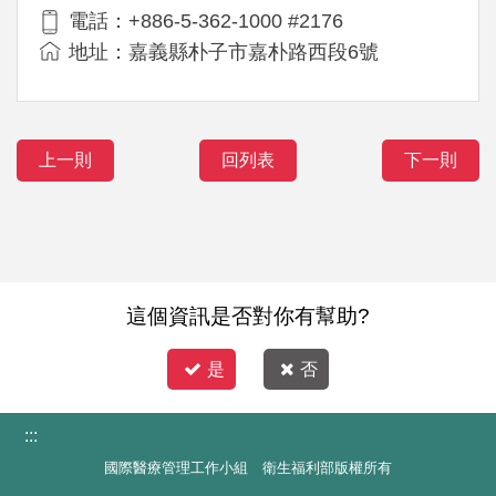
電話：+886-5-362-1000 #2176
地址：嘉義縣朴子市嘉朴路西段6號
上一則
回列表
下一則
這個資訊是否對你有幫助?
是
否
:::
國際醫療管理工作小組 衛生福利部版權所有