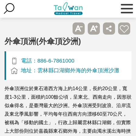
外傘頂洲(外傘頂沙洲)
電話：886-6-7861000
地址：雲林縣口湖鄉外海的外傘頂洲沙灘
外傘頂洲位於東石港西方海上約14公里，長約20公里，寬
度1-3公里，面積約100餘公頃，呈東北、西南走向，因形狀
似傘得名，是臺灣最大的沙洲。外傘頂洲受到波浪、沿岸流
及東北季風影響，平均每年往西南方向漂移60至70公尺，
被稱為「移動的國土」，行政上歸屬雲林縣口湖鄉，但實際
上大部份則位於嘉義縣東石鄉外海，主要由濁水溪出海時挾